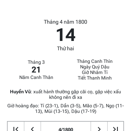
Tháng 4 năm 1800
14
Thứ hai
Tháng Canh Thìn
Tháng 3
Ngày Quý Dậu
21
Giờ Nhâm Tí
Năm Canh Thân
Tiết Thanh Minh
Huyền Vũ
:
xuất hành thường gặp cãi cọ, gặp việc xấu
không nên đi xa
Giờ hoàng đạo: Tí (23-1), Dần (3-5), Mão (5-7), Ngọ (11-
13), Mùi (13-15), Dậu (17-19)
4/1800