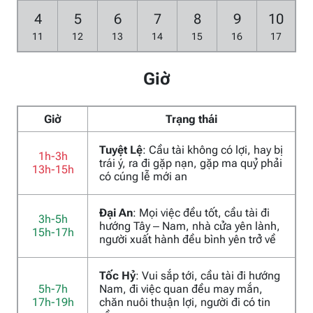
4
5
6
7
8
9
10
11
12
13
14
15
16
17
Giờ
Giờ
Trạng thái
Tuyệt Lệ
: Cầu tài không có lợi, hay bị
1h-3h
trái ý, ra đi gặp nạn, gặp ma quỷ phải
13h-15h
có cúng lễ mới an
Đại An
: Mọi việc đều tốt, cầu tài đi
3h-5h
hướng Tây – Nam, nhà cửa yên lành,
15h-17h
người xuất hành đều bình yên trở về
Tốc Hỷ
: Vui sắp tới, cầu tài đi hướng
5h-7h
Nam, đi việc quan đều may mắn,
17h-19h
chăn nuôi thuận lợi, người đi có tin