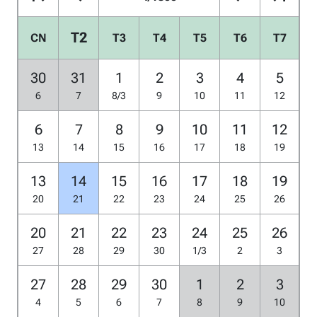
T2
CN
T3
T4
T5
T6
T7
30
31
1
2
3
4
5
6
7
8/3
9
10
11
12
6
7
8
9
10
11
12
13
14
15
16
17
18
19
13
14
15
16
17
18
19
20
21
22
23
24
25
26
20
21
22
23
24
25
26
27
28
29
30
1/3
2
3
27
28
29
30
1
2
3
4
5
6
7
8
9
10