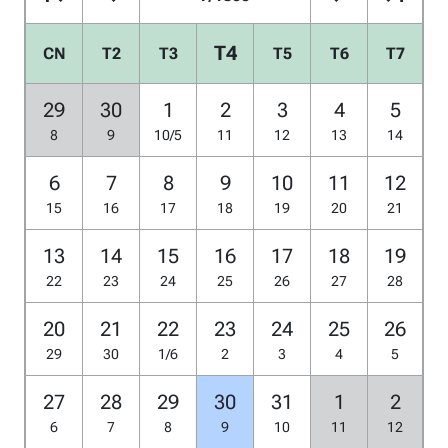
T4
CN
T2
T3
T5
T6
T7
29
30
1
2
3
4
5
8
9
10/5
11
12
13
14
6
7
8
9
10
11
12
15
16
17
18
19
20
21
13
14
15
16
17
18
19
22
23
24
25
26
27
28
20
21
22
23
24
25
26
29
30
1/6
2
3
4
5
27
28
29
30
31
1
2
6
7
8
9
10
11
12