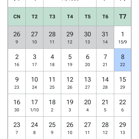
T7
CN
T2
T3
T4
T5
T6
26
27
28
29
30
31
1
9
10
11
12
13
14
15/9
2
3
4
5
6
7
8
16
17
18
19
20
21
22
9
10
11
12
13
14
15
23
24
25
26
27
28
29
16
17
18
19
20
21
22
30
1/10
2
3
4
5
6
23
24
25
26
27
28
29
7
8
9
10
11
12
13