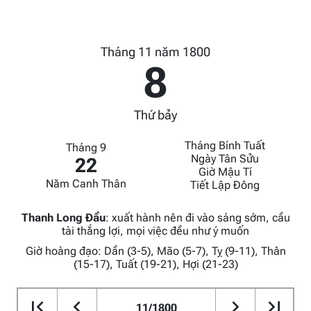
Tháng 11 năm 1800
8
Thứ bảy
Tháng Bính Tuất
Tháng 9
Ngày Tân Sửu
22
Giờ Mậu Tí
Năm Canh Thân
Tiết Lập Đông
Thanh Long Đầu
:
xuất hành nên đi vào sáng sớm, cầu
tài thắng lợi, mọi việc đều như ý muốn
Giờ hoàng đạo: Dần (3-5), Mão (5-7), Tỵ (9-11), Thân
(15-17), Tuất (19-21), Hợi (21-23)
11/1800