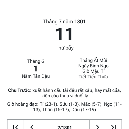
Tháng 7 năm 1801
11
Thứ bảy
Tháng Ất Mùi
Tháng 6
Ngày Bính Ngọ
1
Giờ Mậu Tí
Năm Tân Dậu
Tiết Tiểu Thừa
Chu Trước
:
xuất hành cầu tài đều rất xấu, hay mất của,
kiện cáo thua vì đuối lý
Giờ hoàng đạo: Tí (23-1), Sửu (1-3), Mão (5-7), Ngọ (11-
13), Thân (15-17), Dậu (17-19)
7/1801