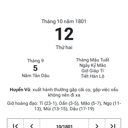
Tháng 10 năm 1801
12
Thứ hai
Tháng Mậu Tuất
Tháng 9
Ngày Kỷ Mão
5
Giờ Giáp Tí
Năm Tân Dậu
Tiết Hàn Lộ
Huyền Vũ
:
xuất hành thường gặp cãi cọ, gặp việc xấu
không nên đi xa
Giờ hoàng đạo: Tí (23-1), Dần (3-5), Mão (5-7), Ngọ (11-
13), Mùi (13-15), Dậu (17-19)
10/1801