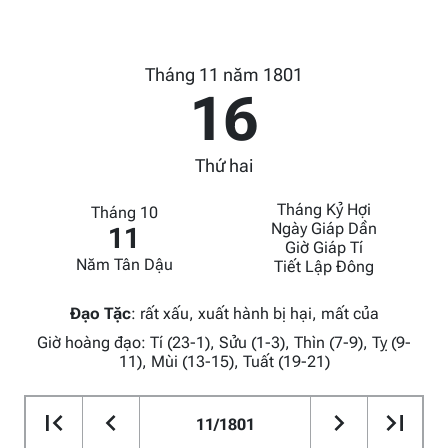
Tháng 11 năm 1801
16
Thứ hai
Tháng Kỷ Hợi
Tháng 10
Ngày Giáp Dần
11
Giờ Giáp Tí
Năm Tân Dậu
Tiết Lập Đông
Đạo Tặc
:
rất xấu, xuất hành bị hại, mất của
Giờ hoàng đạo: Tí (23-1), Sửu (1-3), Thìn (7-9), Tỵ (9-
11), Mùi (13-15), Tuất (19-21)
11/1801