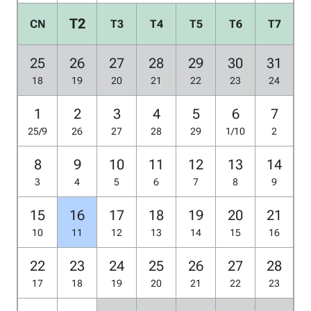
T2
CN
T3
T4
T5
T6
T7
25
26
27
28
29
30
31
18
19
20
21
22
23
24
1
2
3
4
5
6
7
25/9
26
27
28
29
1/10
2
8
9
10
11
12
13
14
3
4
5
6
7
8
9
15
16
17
18
19
20
21
10
11
12
13
14
15
16
22
23
24
25
26
27
28
17
18
19
20
21
22
23