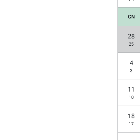
CN
28
25
4
3
11
10
18
17