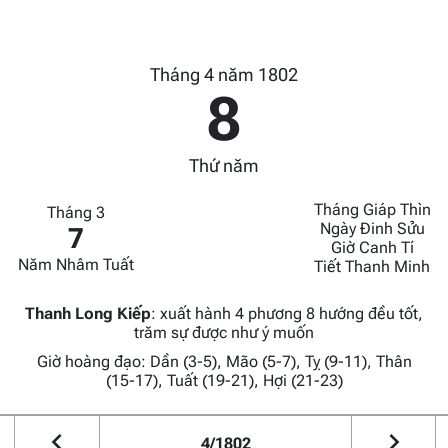
Tháng 4 năm 1802
8
Thứ năm
Tháng Giáp Thìn
Tháng 3
Ngày Đinh Sửu
7
Giờ Canh Tí
Năm Nhâm Tuất
Tiết Thanh Minh
Thanh Long Kiếp
:
xuất hành 4 phương 8 hướng đều tốt,
trăm sự được như ý muốn
Giờ hoàng đạo: Dần (3-5), Mão (5-7), Tỵ (9-11), Thân
(15-17), Tuất (19-21), Hợi (21-23)
4/1802