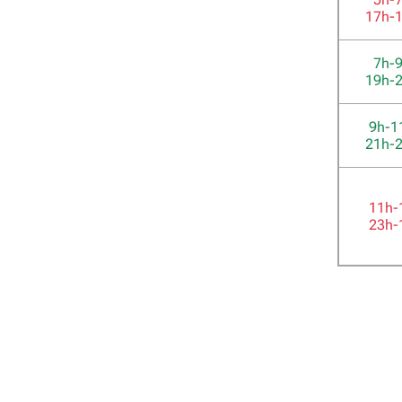
17h-
7h-
19h-
9h-1
21h-
11h-
23h-