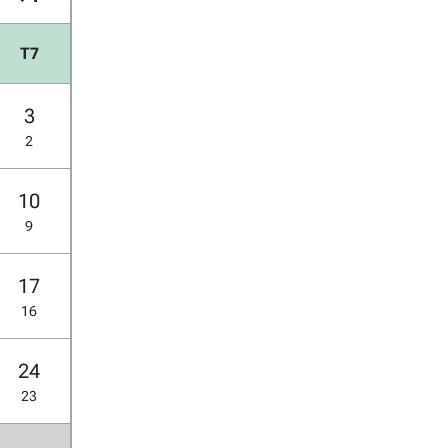
T7
3
2
10
9
17
16
24
23