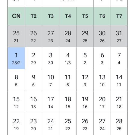
CN
T2
T3
T4
T5
T6
T7
25
26
27
28
29
30
31
21
22
23
24
25
26
27
1
2
3
4
5
6
7
28/2
29
30
1/3
2
3
4
8
9
10
11
12
13
14
5
6
7
8
9
10
11
15
16
17
18
19
20
21
12
13
14
15
16
17
18
22
23
24
25
26
27
28
19
20
21
22
23
24
25