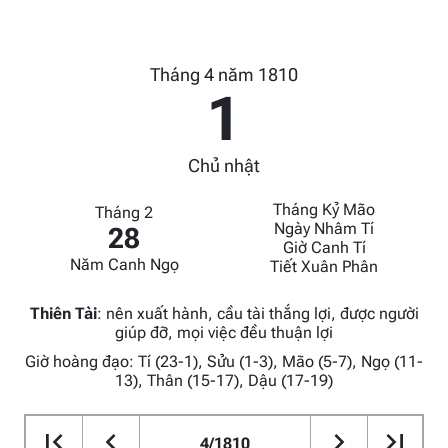
Tháng 4 năm 1810
1
Chủ nhật
Tháng Kỷ Mão
Tháng 2
Ngày Nhâm Tí
28
Giờ Canh Tí
Năm Canh Ngọ
Tiết Xuân Phân
Thiên Tài
:
nên xuất hành, cầu tài thắng lợi, được người
giúp đỡ, mọi việc đều thuận lợi
Giờ hoàng đạo: Tí (23-1), Sửu (1-3), Mão (5-7), Ngọ (11-
13), Thân (15-17), Dậu (17-19)
4/1810