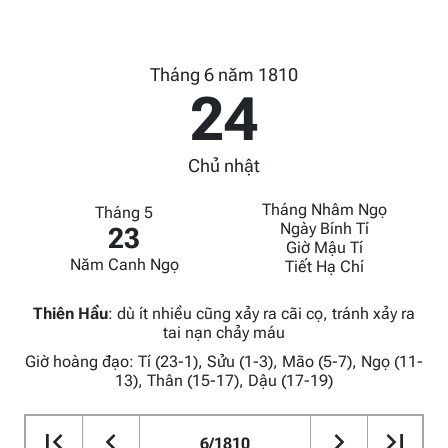
Tháng 6 năm 1810
24
Chủ nhật
Tháng Nhâm Ngọ
Tháng 5
Ngày Bính Tí
23
Giờ Mậu Tí
Năm Canh Ngọ
Tiết Hạ Chí
Thiên Hầu
:
dù ít nhiều cũng xảy ra cãi cọ, tránh xảy ra
tai nạn chảy máu
Giờ hoàng đạo: Tí (23-1), Sửu (1-3), Mão (5-7), Ngọ (11-
13), Thân (15-17), Dậu (17-19)
6/1810