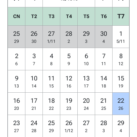
T7
CN
T2
T3
T4
T5
T6
25
26
27
28
29
30
1
29
30
1/11
2
3
4
5/11
2
3
4
5
6
7
8
6
7
8
9
10
11
12
9
10
11
12
13
14
15
13
14
15
16
17
18
19
16
17
18
19
20
21
22
20
21
22
23
24
25
26
23
24
25
26
27
28
29
27
28
29
1/12
2
3
4