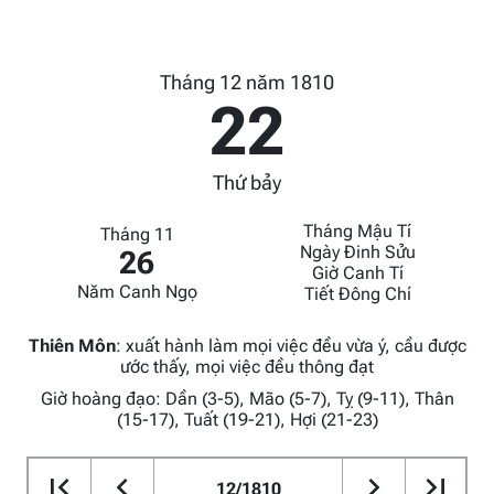
Tháng 12 năm 1810
22
Thứ bảy
Tháng Mậu Tí
Tháng 11
Ngày Đinh Sửu
26
Giờ Canh Tí
Năm Canh Ngọ
Tiết Đông Chí
Thiên Môn
:
xuất hành làm mọi việc đều vừa ý, cầu được
ước thấy, mọi việc đều thông đạt
Giờ hoàng đạo: Dần (3-5), Mão (5-7), Tỵ (9-11), Thân
(15-17), Tuất (19-21), Hợi (21-23)
12/1810