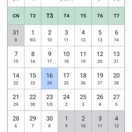
T3
CN
T2
T4
T5
T6
T7
31
1
2
3
4
5
6
8
9/2
10
11
12
13
14
7
8
9
10
11
12
13
15
16
17
18
19
20
21
14
15
16
17
18
19
20
22
23
24
25
26
27
28
21
22
23
24
25
26
27
29
30
1/3
2
3
4
5
28
29
30
1
2
3
4
6
7
8
9
10
11
12