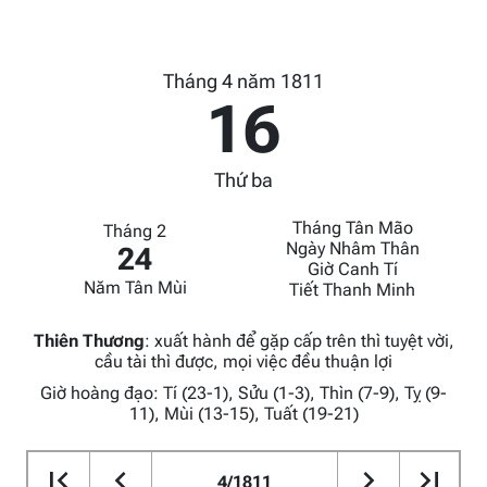
Tháng 4 năm 1811
16
Thứ ba
Tháng Tân Mão
Tháng 2
Ngày Nhâm Thân
24
Giờ Canh Tí
Năm Tân Mùi
Tiết Thanh Minh
Thiên Thương
:
xuất hành để gặp cấp trên thì tuyệt vời,
cầu tài thì được, mọi việc đều thuận lợi
Giờ hoàng đạo: Tí (23-1), Sửu (1-3), Thìn (7-9), Tỵ (9-
11), Mùi (13-15), Tuất (19-21)
4/1811