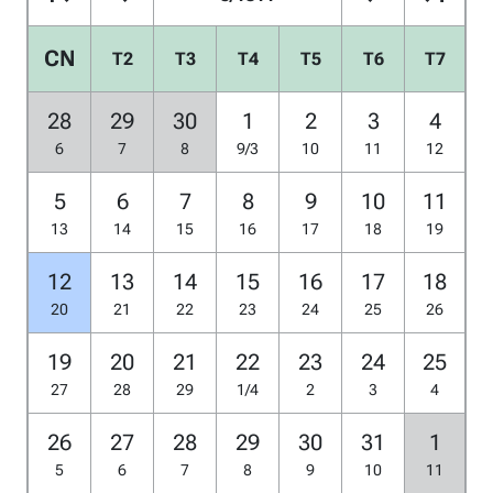
CN
T2
T3
T4
T5
T6
T7
28
29
30
1
2
3
4
6
7
8
9/3
10
11
12
5
6
7
8
9
10
11
13
14
15
16
17
18
19
12
13
14
15
16
17
18
20
21
22
23
24
25
26
19
20
21
22
23
24
25
27
28
29
1/4
2
3
4
26
27
28
29
30
31
1
5
6
7
8
9
10
11