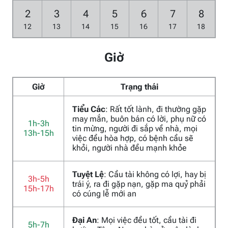
2
3
4
5
6
7
8
12
13
14
15
16
17
18
Giờ
Giờ
Trạng thái
Tiểu Các
: Rất tốt lành, đi thường gặp
may mắn, buôn bán có lời, phụ nữ có
1h-3h
tin mừng, người đi sắp về nhà, mọi
13h-15h
việc đều hòa hợp, có bệnh cầu sẽ
khỏi, người nhà đều mạnh khỏe
Tuyệt Lệ
: Cầu tài không có lợi, hay bị
3h-5h
trái ý, ra đi gặp nạn, gặp ma quỷ phải
15h-17h
có cúng lễ mới an
Đại An
: Mọi việc đều tốt, cầu tài đi
5h-7h