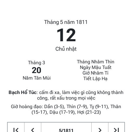
Tháng 5 năm 1811
12
Chủ nhật
Tháng Nhâm Thìn
Tháng 3
Ngày Mậu Tuất
20
Giờ Nhâm Tí
Năm Tân Mùi
Tiết Lập Hạ
Bạch Hổ Túc
:
cấm đi xa, làm việc gì cũng không thành
công, rất xấu trong mọi việc
Giờ hoàng đạo: Dần (3-5), Thìn (7-9), Tỵ (9-11), Thân
(15-17), Dậu (17-19), Hợi (21-23)
5/1811