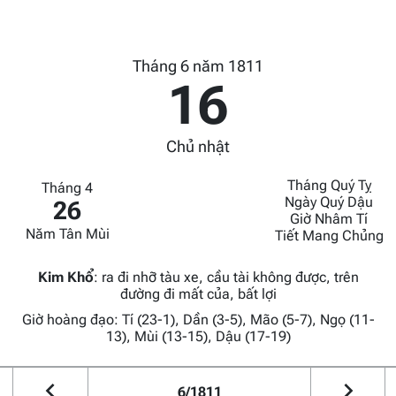
Tháng 6 năm 1811
16
Chủ nhật
Tháng Quý Tỵ
Tháng 4
Ngày Quý Dậu
26
Giờ Nhâm Tí
Năm Tân Mùi
Tiết Mang Chủng
Kim Khổ
:
ra đi nhỡ tàu xe, cầu tài không được, trên
đường đi mất của, bất lợi
Giờ hoàng đạo: Tí (23-1), Dần (3-5), Mão (5-7), Ngọ (11-
13), Mùi (13-15), Dậu (17-19)
6/1811