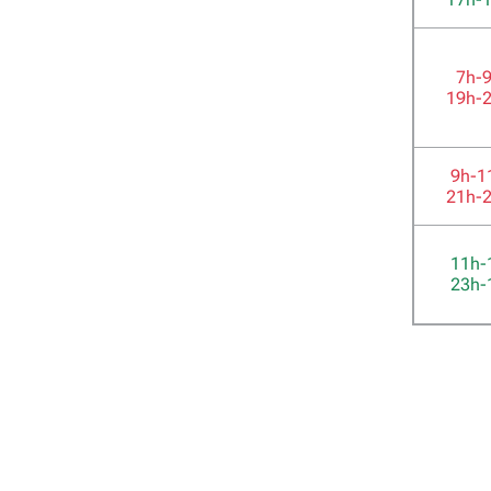
7h-
19h-
9h-1
21h-
11h-
23h-