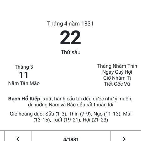
Tháng 4 năm 1831
22
Thứ sáu
Tháng Nhâm Thìn
Tháng 3
Ngày Quý Hợi
11
Giờ Nhâm Tí
Năm Tân Mão
Tiết Cốc Vũ
Bạch Hổ Kiếp
:
xuất hành cầu tài đều được như ý muốn,
đi hướng Nam và Bắc đều rất thuận lợi
Giờ hoàng đạo: Sửu (1-3), Thìn (7-9), Ngọ (11-13), Mùi
(13-15), Tuất (19-21), Hợi (21-23)
4/1831