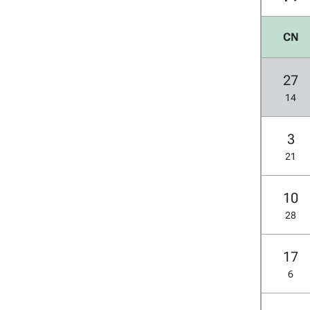
CN
27
14
3
21
10
28
17
6