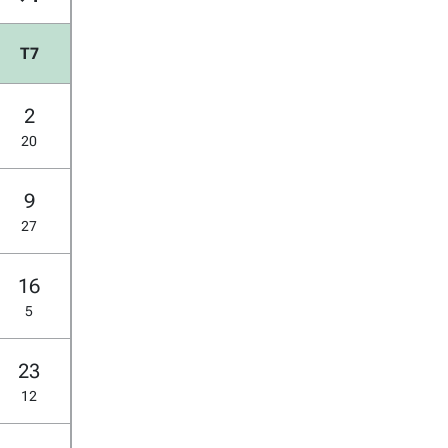
T7
2
20
9
27
16
5
23
12