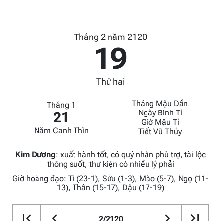
Tháng 2 năm 2120
19
Thứ hai
Tháng Mậu Dần
Tháng 1
Ngày Bính Tí
21
Giờ Mậu Tí
Năm Canh Thìn
Tiết Vũ Thủy
Kim Dương
:
xuất hành tốt, có quý nhân phù trợ, tài lộc
thông suốt, thư kiện có nhiều lý phải
Giờ hoàng đạo: Tí (23-1), Sửu (1-3), Mão (5-7), Ngọ (11-
13), Thân (15-17), Dậu (17-19)
2/2120