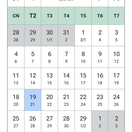
T2
CN
T3
T4
T5
T6
T7
28
29
30
31
1
2
3
28
29
1/1
2
3/1
4
5
4
5
6
7
8
9
10
6
7
8
9
10
11
12
11
12
13
14
15
16
17
13
14
15
16
17
18
19
18
19
20
21
22
23
24
20
21
22
23
24
25
26
25
26
27
28
29
1
2
27
28
29
30
1/2
2
3