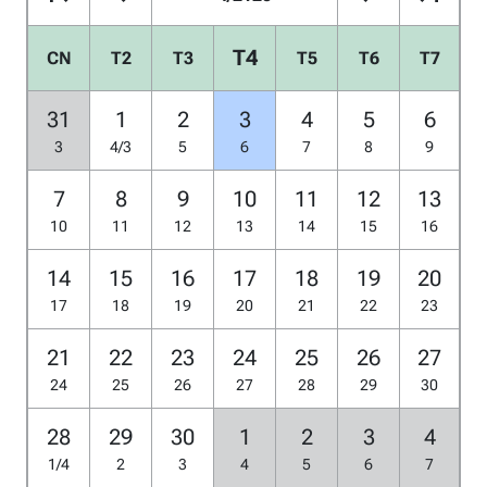
T4
CN
T2
T3
T5
T6
T7
31
1
2
3
4
5
6
3
4/3
5
6
7
8
9
7
8
9
10
11
12
13
10
11
12
13
14
15
16
14
15
16
17
18
19
20
17
18
19
20
21
22
23
21
22
23
24
25
26
27
24
25
26
27
28
29
30
28
29
30
1
2
3
4
1/4
2
3
4
5
6
7