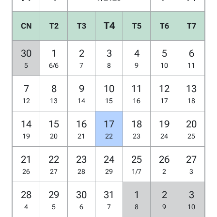
T4
CN
T2
T3
T5
T6
T7
30
1
2
3
4
5
6
5
6/6
7
8
9
10
11
7
8
9
10
11
12
13
12
13
14
15
16
17
18
14
15
16
17
18
19
20
19
20
21
22
23
24
25
21
22
23
24
25
26
27
26
27
28
29
1/7
2
3
28
29
30
31
1
2
3
4
5
6
7
8
9
10