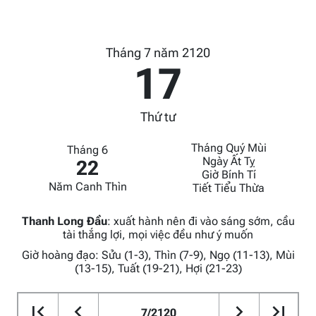
Tháng 7 năm 2120
17
Thứ tư
Tháng Quý Mùi
Tháng 6
Ngày Ất Tỵ
22
Giờ Bính Tí
Năm Canh Thìn
Tiết Tiểu Thừa
Thanh Long Đầu
:
xuất hành nên đi vào sáng sớm, cầu
tài thắng lợi, mọi việc đều như ý muốn
Giờ hoàng đạo: Sửu (1-3), Thìn (7-9), Ngọ (11-13), Mùi
(13-15), Tuất (19-21), Hợi (21-23)
7/2120