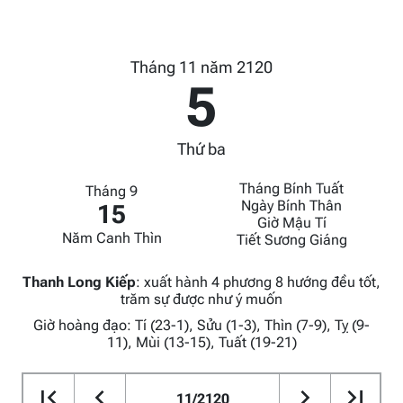
Tháng 11 năm 2120
5
Thứ ba
Tháng Bính Tuất
Tháng 9
Ngày Bính Thân
15
Giờ Mậu Tí
Năm Canh Thìn
Tiết Sương Giáng
Thanh Long Kiếp
:
xuất hành 4 phương 8 hướng đều tốt,
trăm sự được như ý muốn
Giờ hoàng đạo: Tí (23-1), Sửu (1-3), Thìn (7-9), Tỵ (9-
11), Mùi (13-15), Tuất (19-21)
11/2120