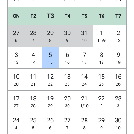
T3
CN
T2
T4
T5
T6
T7
27
28
29
30
31
1
2
6
7
8
9
10
11/9
12
3
4
5
6
7
8
9
13
14
15
16
17
18
19
10
11
12
13
14
15
16
20
21
22
23
24
25
26
17
18
19
20
21
22
23
27
28
29
30
1/10
2
3
24
25
26
27
28
29
30
4
5
6
7
8
9
10