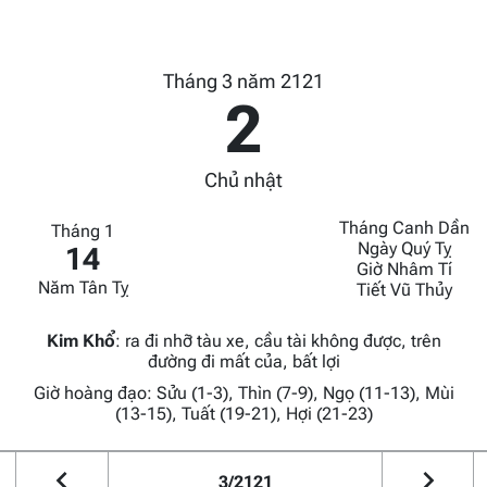
Tháng 3 năm 2121
2
Chủ nhật
Tháng Canh Dần
Tháng 1
Ngày Quý Tỵ
14
Giờ Nhâm Tí
Năm Tân Tỵ
Tiết Vũ Thủy
Kim Khổ
:
ra đi nhỡ tàu xe, cầu tài không được, trên
đường đi mất của, bất lợi
Giờ hoàng đạo: Sửu (1-3), Thìn (7-9), Ngọ (11-13), Mùi
(13-15), Tuất (19-21), Hợi (21-23)
3/2121