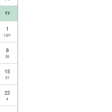
T7
1
13/1
8
20
15
27
22
4