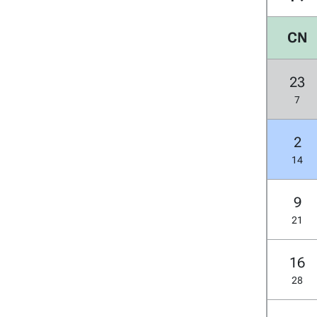
CN
23
7
2
14
9
21
16
28