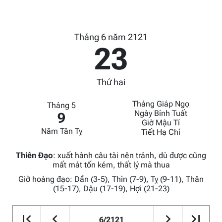
Tháng 6 năm 2121
23
Thứ hai
Tháng Giáp Ngọ
Tháng 5
Ngày Bính Tuất
9
Giờ Mậu Tí
Năm Tân Tỵ
Tiết Hạ Chí
Thiên Đạo
:
xuất hành câu tài nên tránh, dù được cũng
mất mát tốn kém, thất lý mà thua
Giờ hoàng đạo: Dần (3-5), Thìn (7-9), Tỵ (9-11), Thân
(15-17), Dậu (17-19), Hợi (21-23)
6/2121