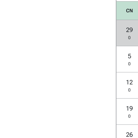
CN
29
0
5
0
12
0
19
0
26