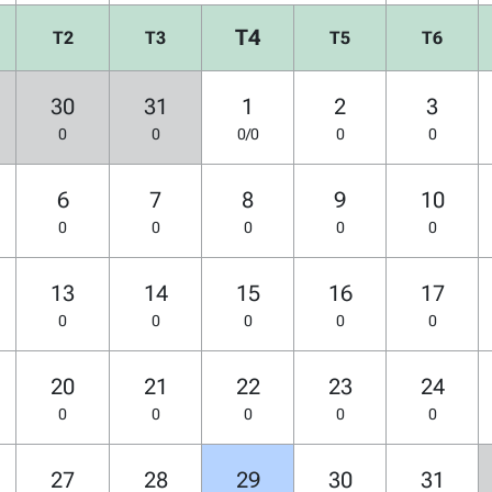
T4
T2
T3
T5
T6
30
31
1
2
3
0
0
0/0
0
0
6
7
8
9
10
0
0
0
0
0
13
14
15
16
17
0
0
0
0
0
20
21
22
23
24
0
0
0
0
0
27
28
29
30
31