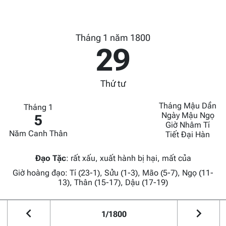
Tháng 1 năm 1800
29
Thứ tư
Tháng Mậu Dần
Tháng 1
Ngày Mậu Ngọ
5
Giờ Nhâm Tí
Năm Canh Thân
Tiết Đại Hàn
Đạo Tặc
:
rất xấu, xuất hành bị hại, mất của
Giờ hoàng đạo: Tí (23-1), Sửu (1-3), Mão (5-7), Ngọ (11-
13), Thân (15-17), Dậu (17-19)
1/1800