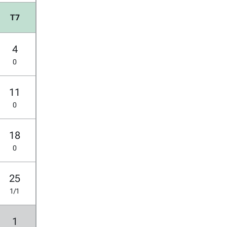
T7
4
0
11
0
18
0
25
1/1
1