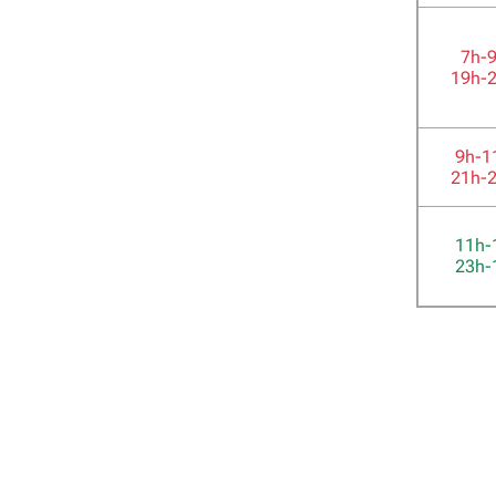
7h-
19h-
9h-1
21h-
11h-
23h-