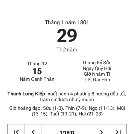
Tháng 1 năm 1801
29
Thứ năm
Tháng Kỷ Sửu
Tháng 12
Ngày Quý Hợi
15
Giờ Nhâm Tí
Năm Canh Thân
Tiết Đại Hàn
Thanh Long Kiếp
:
xuất hành 4 phương 8 hướng đều tốt,
trăm sự được như ý muốn
Giờ hoàng đạo: Sửu (1-3), Thìn (7-9), Ngọ (11-13), Mùi
(13-15), Tuất (19-21), Hợi (21-23)
1/1801