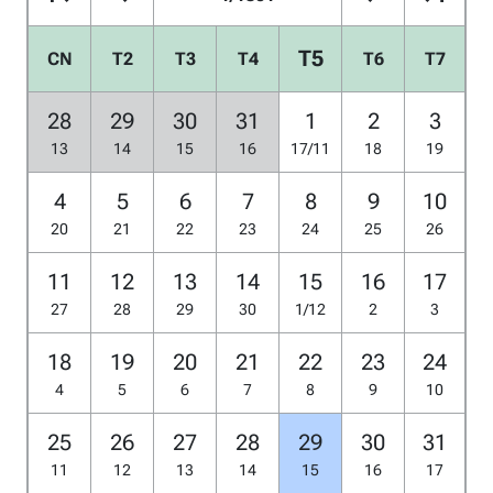
T5
CN
T2
T3
T4
T6
T7
28
29
30
31
1
2
3
13
14
15
16
17/11
18
19
4
5
6
7
8
9
10
20
21
22
23
24
25
26
11
12
13
14
15
16
17
27
28
29
30
1/12
2
3
18
19
20
21
22
23
24
4
5
6
7
8
9
10
25
26
27
28
29
30
31
11
12
13
14
15
16
17