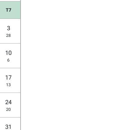
T7
3
28
10
6
17
13
24
20
31