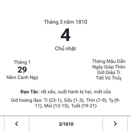
Tháng 3 năm 1810
4
Chủ nhật
Tháng Mậu Dần
Tháng 1
Ngày Giáp Thân
29
Giờ Giáp Tí
Năm Canh Ngọ
Tiết Vũ Thủy
Đạo Tặc
:
rất xấu, xuất hành bị hại, mất của
Giờ hoàng đạo: Tí (23-1), Sửu (1-3), Thìn (7-9), Tỵ (9-
11), Mùi (13-15), Tuất (19-21)
3/1810