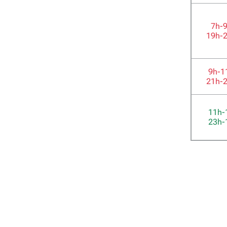
7h-
19h-
9h-1
21h-
11h-
23h-