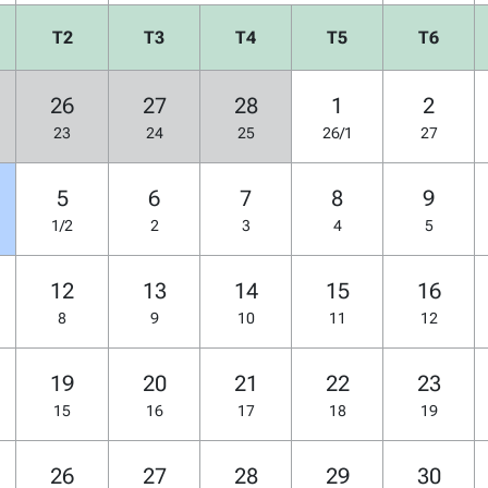
T2
T3
T4
T5
T6
26
27
28
1
2
23
24
25
26/1
27
5
6
7
8
9
1/2
2
3
4
5
12
13
14
15
16
8
9
10
11
12
19
20
21
22
23
15
16
17
18
19
26
27
28
29
30