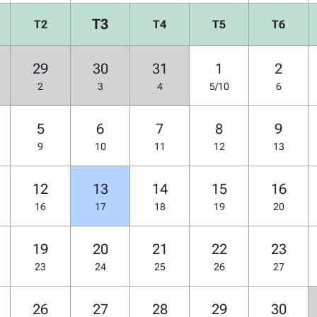
T3
T2
T4
T5
T6
29
30
31
1
2
2
3
4
5/10
6
5
6
7
8
9
9
10
11
12
13
12
13
14
15
16
16
17
18
19
20
19
20
21
22
23
23
24
25
26
27
26
27
28
29
30