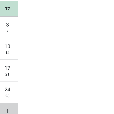
T7
3
7
10
14
17
21
24
28
1