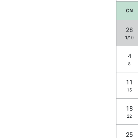
CN
28
1/10
4
8
11
15
18
22
25