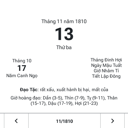
Tháng 11 năm 1810
13
Thứ ba
Tháng Đinh Hợi
Tháng 10
Ngày Mậu Tuất
17
Giờ Nhâm Tí
Năm Canh Ngọ
Tiết Lập Đông
Đạo Tặc
:
rất xấu, xuất hành bị hại, mất của
Giờ hoàng đạo: Dần (3-5), Thìn (7-9), Tỵ (9-11), Thân
(15-17), Dậu (17-19), Hợi (21-23)
11/1810