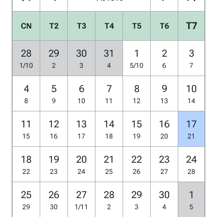
T7
CN
T2
T3
T4
T5
T6
28
29
30
31
1
2
3
1/10
2
3
4
5/10
6
7
4
5
6
7
8
9
10
8
9
10
11
12
13
14
11
12
13
14
15
16
17
15
16
17
18
19
20
21
18
19
20
21
22
23
24
22
23
24
25
26
27
28
25
26
27
28
29
30
1
29
30
1/11
2
3
4
5