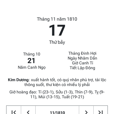
Tháng 11 năm 1810
17
Thứ bảy
Tháng Đinh Hợi
Tháng 10
Ngày Nhâm Dần
21
Giờ Canh Tí
Năm Canh Ngọ
Tiết Lập Đông
Kim Dương
:
xuất hành tốt, có quý nhân phù trợ, tài lộc
thông suốt, thư kiện có nhiều lý phải
Giờ hoàng đạo: Tí (23-1), Sửu (1-3), Thìn (7-9), Tỵ (9-
11), Mùi (13-15), Tuất (19-21)
11/1810