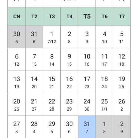
T5
CN
T2
T3
T4
T6
T7
30
31
1
2
3
4
5
5
6
7/12
8
9
10
11
6
7
8
9
10
11
12
12
13
14
15
16
17
18
13
14
15
16
17
18
19
19
20
21
22
23
24
25
20
21
22
23
24
25
26
26
27
28
29
30
1/1
2
27
28
29
30
31
1
2
3
4
5
6
7
8
9