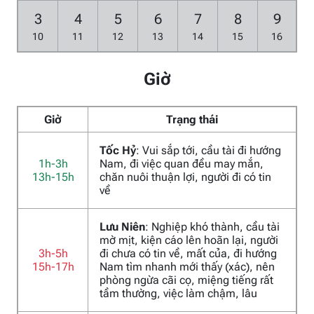
3
4
5
6
7
8
9
10
11
12
13
14
15
16
Giờ
Giờ
Trạng thái
Tốc Hỷ
: Vui sắp tới, cầu tài đi hướng
1h-3h
Nam, đi việc quan đều may mắn,
13h-15h
chăn nuôi thuận lợi, người đi có tin
về
Lưu Niên
: Nghiệp khó thành, cầu tài
mờ mịt, kiện cáo lên hoãn lại, người
3h-5h
đi chưa có tin về, mất của, đi hướng
15h-17h
Nam tìm nhanh mới thấy (xác), nên
phòng ngừa cãi cọ, miệng tiếng rất
tầm thường, việc làm chậm, lâu