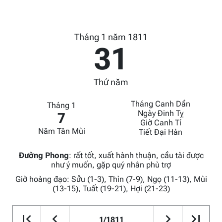
Tháng 1 năm 1811
31
Thứ năm
Tháng Canh Dần
Tháng 1
Ngày Đinh Tỵ
7
Giờ Canh Tí
Năm Tân Mùi
Tiết Đại Hàn
Đường Phong
:
rất tốt, xuất hành thuận, cầu tài được
như ý muốn, gặp quý nhân phù trợ
Giờ hoàng đạo: Sửu (1-3), Thìn (7-9), Ngọ (11-13), Mùi
(13-15), Tuất (19-21), Hợi (21-23)
1/1811