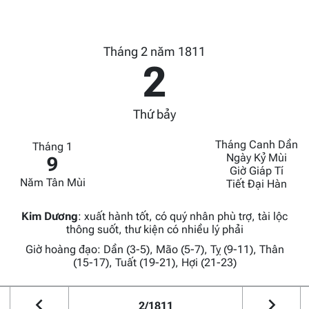
Tháng 2 năm 1811
2
Thứ bảy
Tháng Canh Dần
Tháng 1
Ngày Kỷ Mùi
9
Giờ Giáp Tí
Năm Tân Mùi
Tiết Đại Hàn
Kim Dương
:
xuất hành tốt, có quý nhân phù trợ, tài lộc
thông suốt, thư kiện có nhiều lý phải
Giờ hoàng đạo: Dần (3-5), Mão (5-7), Tỵ (9-11), Thân
(15-17), Tuất (19-21), Hợi (21-23)
2/1811