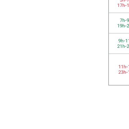
17h-
7h-
19h-
9h-1
21h-
11h-
23h-