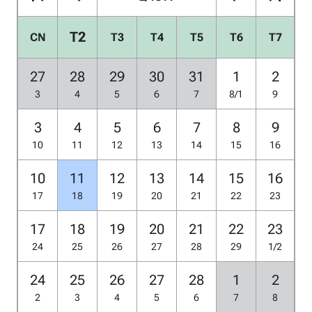
T2
CN
T3
T4
T5
T6
T7
27
28
29
30
31
1
2
3
4
5
6
7
8/1
9
3
4
5
6
7
8
9
10
11
12
13
14
15
16
10
11
12
13
14
15
16
17
18
19
20
21
22
23
17
18
19
20
21
22
23
24
25
26
27
28
29
1/2
24
25
26
27
28
1
2
2
3
4
5
6
7
8