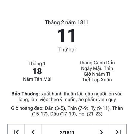
Tháng 2 năm 1811
11
Thứ hai
Tháng Canh Dần
Tháng 1
Ngày Mậu Thìn
18
Giờ Nhâm Tí
Năm Tân Mùi
Tiết Lập Xuân
Bảo Thương
:
xuất hành thuận lợi, gặp người lớn vừa
lòng, làm việc theo ý muốn, áo phẩm vinh quy
Giờ hoàng đạo: Dần (3-5), Thìn (7-9), Tỵ (9-11), Thân
(15-17), Dậu (17-19), Hợi (21-23)
2/1811