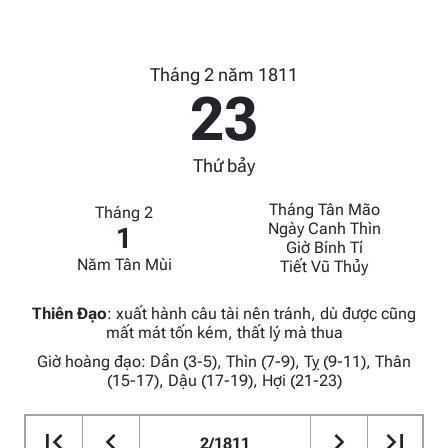
Tháng 2 năm 1811
23
Thứ bảy
Tháng Tân Mão
Tháng 2
Ngày Canh Thìn
1
Giờ Bính Tí
Năm Tân Mùi
Tiết Vũ Thủy
Thiên Đạo
:
xuất hành câu tài nên tránh, dù được cũng
mất mát tốn kém, thất lý mà thua
Giờ hoàng đạo: Dần (3-5), Thìn (7-9), Tỵ (9-11), Thân
(15-17), Dậu (17-19), Hợi (21-23)
2/1811