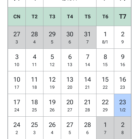
T7
CN
T2
T3
T4
T5
T6
27
28
29
30
31
1
2
3
4
5
6
7
8/1
9
3
4
5
6
7
8
9
10
11
12
13
14
15
16
10
11
12
13
14
15
16
17
18
19
20
21
22
23
17
18
19
20
21
22
23
24
25
26
27
28
29
1/2
24
25
26
27
28
1
2
2
3
4
5
6
7
8