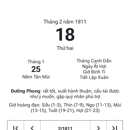
Tháng 2 năm 1811
18
Thứ hai
Tháng Canh Dần
Tháng 1
Ngày Ất Hợi
25
Giờ Bính Tí
Năm Tân Mùi
Tiết Lập Xuân
Đường Phong
:
rất tốt, xuất hành thuận, cầu tài được
như ý muốn, gặp quý nhân phù trợ
Giờ hoàng đạo: Sửu (1-3), Thìn (7-9), Ngọ (11-13), Mùi
(13-15), Tuất (19-21), Hợi (21-23)
2/1811