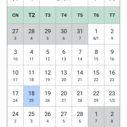
T2
CN
T3
T4
T5
T6
T7
27
28
29
30
31
1
2
3
4
5
6
7
8/1
9
3
4
5
6
7
8
9
10
11
12
13
14
15
16
10
11
12
13
14
15
16
17
18
19
20
21
22
23
17
18
19
20
21
22
23
24
25
26
27
28
29
1/2
24
25
26
27
28
1
2
2
3
4
5
6
7
8