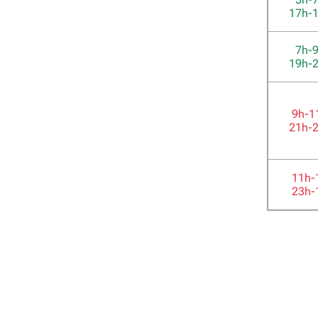
17h-
7h-
19h-
9h-1
21h-
11h-
23h-