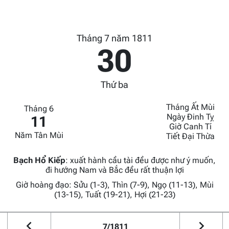
Tháng 7 năm 1811
30
Thứ ba
Tháng Ất Mùi
Tháng 6
Ngày Đinh Tỵ
11
Giờ Canh Tí
Năm Tân Mùi
Tiết Đại Thừa
Bạch Hổ Kiếp
:
xuất hành cầu tài đều được như ý muốn,
đi hướng Nam và Bắc đều rất thuận lợi
Giờ hoàng đạo: Sửu (1-3), Thìn (7-9), Ngọ (11-13), Mùi
(13-15), Tuất (19-21), Hợi (21-23)
7/1811