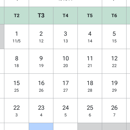
T3
T2
T4
T5
T6
1
2
3
4
5
11/5
12
13
14
15
8
9
10
11
12
18
19
20
21
22
15
16
17
18
19
25
26
27
28
29
22
23
24
25
26
3
4
5
6
7