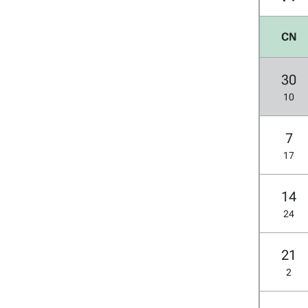
CN
30
10
7
17
14
24
21
2