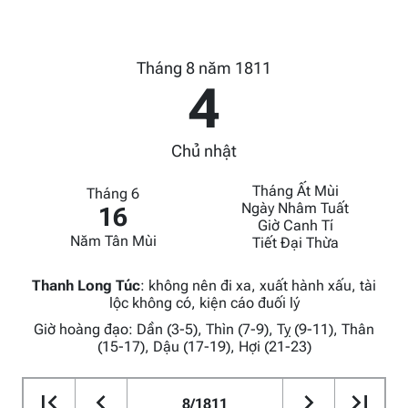
Tháng 8 năm 1811
4
Chủ nhật
Tháng Ất Mùi
Tháng 6
Ngày Nhâm Tuất
16
Giờ Canh Tí
Năm Tân Mùi
Tiết Đại Thừa
Thanh Long Túc
:
không nên đi xa, xuất hành xấu, tài
lộc không có, kiện cáo đuối lý
Giờ hoàng đạo: Dần (3-5), Thìn (7-9), Tỵ (9-11), Thân
(15-17), Dậu (17-19), Hợi (21-23)
8/1811