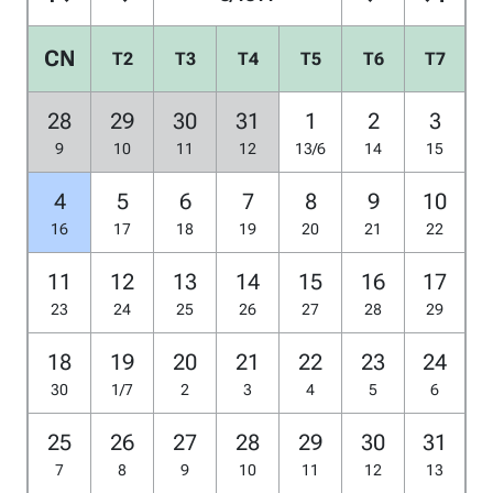
CN
T2
T3
T4
T5
T6
T7
28
29
30
31
1
2
3
9
10
11
12
13/6
14
15
4
5
6
7
8
9
10
16
17
18
19
20
21
22
11
12
13
14
15
16
17
23
24
25
26
27
28
29
18
19
20
21
22
23
24
30
1/7
2
3
4
5
6
25
26
27
28
29
30
31
7
8
9
10
11
12
13