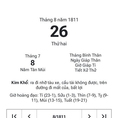
Tháng 8 năm 1811
26
Thứ hai
Tháng Bính Thân
Tháng 7
Ngày Giáp Thân
8
Giờ Giáp Tí
Năm Tân Mùi
Tiết Xử Thử
Kim Khổ
:
ra đi nhỡ tàu xe, cầu tài không được, trên
đường đi mất của, bất lợi
Giờ hoàng đạo: Tí (23-1), Sửu (1-3), Thìn (7-9), Tỵ (9-
11), Mùi (13-15), Tuất (19-21)
8/1811