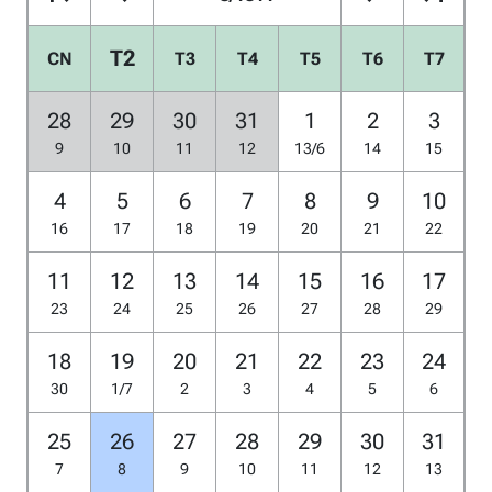
T2
CN
T3
T4
T5
T6
T7
28
29
30
31
1
2
3
9
10
11
12
13/6
14
15
4
5
6
7
8
9
10
16
17
18
19
20
21
22
11
12
13
14
15
16
17
23
24
25
26
27
28
29
18
19
20
21
22
23
24
30
1/7
2
3
4
5
6
25
26
27
28
29
30
31
7
8
9
10
11
12
13