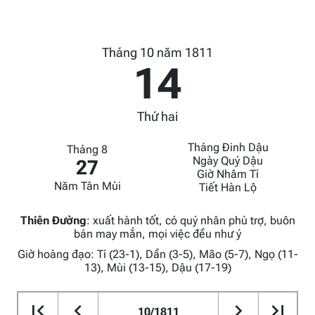
Tháng 10 năm 1811
14
Thứ hai
Tháng Đinh Dậu
Tháng 8
Ngày Quý Dậu
27
Giờ Nhâm Tí
Năm Tân Mùi
Tiết Hàn Lộ
Thiên Đường
:
xuất hành tốt, có quý nhân phù trợ, buôn
bán may mắn, mọi việc đều như ý
Giờ hoàng đạo: Tí (23-1), Dần (3-5), Mão (5-7), Ngọ (11-
13), Mùi (13-15), Dậu (17-19)
10/1811