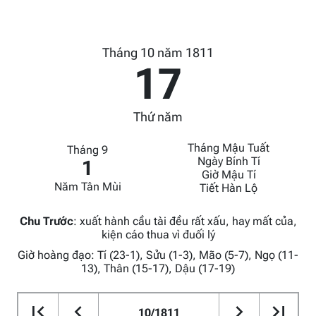
Tháng 10 năm 1811
17
Thứ năm
Tháng Mậu Tuất
Tháng 9
Ngày Bính Tí
1
Giờ Mậu Tí
Năm Tân Mùi
Tiết Hàn Lộ
Chu Trước
:
xuất hành cầu tài đều rất xấu, hay mất của,
kiện cáo thua vì đuối lý
Giờ hoàng đạo: Tí (23-1), Sửu (1-3), Mão (5-7), Ngọ (11-
13), Thân (15-17), Dậu (17-19)
10/1811