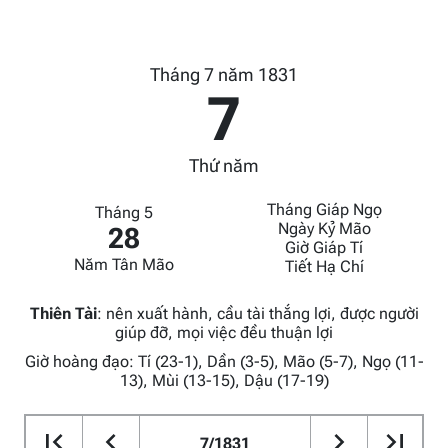
Tháng 7 năm 1831
7
Thứ năm
Tháng Giáp Ngọ
Tháng 5
Ngày Kỷ Mão
28
Giờ Giáp Tí
Năm Tân Mão
Tiết Hạ Chí
Thiên Tài
:
nên xuất hành, cầu tài thắng lợi, được người
giúp đỡ, mọi việc đều thuận lợi
Giờ hoàng đạo: Tí (23-1), Dần (3-5), Mão (5-7), Ngọ (11-
13), Mùi (13-15), Dậu (17-19)
7/1831