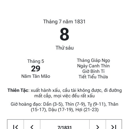
Tháng 7 năm 1831
8
Thứ sáu
Tháng Giáp Ngọ
Tháng 5
Ngày Canh Thìn
29
Giờ Bính Tí
Năm Tân Mão
Tiết Tiểu Thừa
Thiên Tặc
:
xuất hành xấu, cầu tài không được, đi đường
mất cắp, mọi việc đều rất xấu
Giờ hoàng đạo: Dần (3-5), Thìn (7-9), Tỵ (9-11), Thân
(15-17), Dậu (17-19), Hợi (21-23)
7/1831