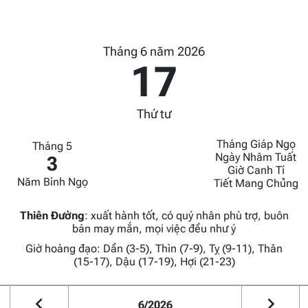
Tháng 6 năm 2026
17
Thứ tư
Tháng Giáp Ngọ
Tháng 5
Ngày Nhâm Tuất
3
Giờ Canh Tí
Năm Bính Ngọ
Tiết Mang Chủng
Thiên Đường
:
xuất hành tốt, có quý nhân phù trợ, buôn
bán may mắn, mọi việc đều như ý
Giờ hoàng đạo: Dần (3-5), Thìn (7-9), Tỵ (9-11), Thân
(15-17), Dậu (17-19), Hợi (21-23)
6/2026