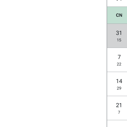
CN
31
15
7
22
14
29
21
7