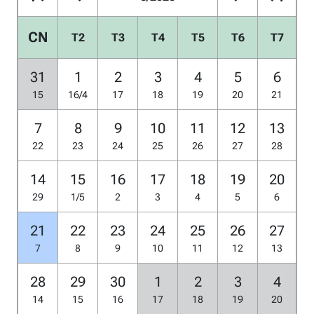
CN
T2
T3
T4
T5
T6
T7
31
1
2
3
4
5
6
15
16/4
17
18
19
20
21
7
8
9
10
11
12
13
22
23
24
25
26
27
28
14
15
16
17
18
19
20
29
1/5
2
3
4
5
6
21
22
23
24
25
26
27
7
8
9
10
11
12
13
28
29
30
1
2
3
4
14
15
16
17
18
19
20