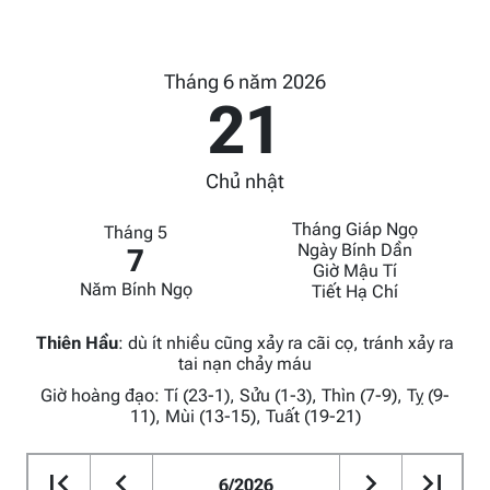
Tháng 6 năm 2026
21
Chủ nhật
Tháng Giáp Ngọ
Tháng 5
Ngày Bính Dần
7
Giờ Mậu Tí
Năm Bính Ngọ
Tiết Hạ Chí
Thiên Hầu
:
dù ít nhiều cũng xảy ra cãi cọ, tránh xảy ra
tai nạn chảy máu
Giờ hoàng đạo: Tí (23-1), Sửu (1-3), Thìn (7-9), Tỵ (9-
11), Mùi (13-15), Tuất (19-21)
6/2026