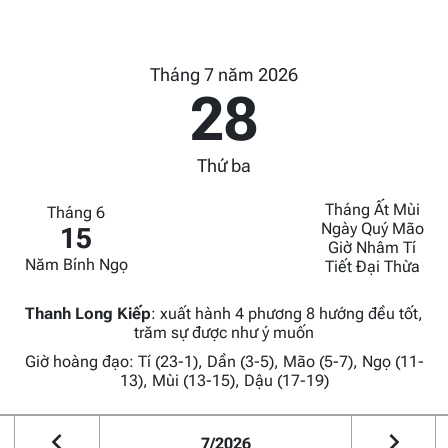
Tháng 7 năm 2026
28
Thứ ba
Tháng Ất Mùi
Tháng 6
Ngày Quý Mão
15
Giờ Nhâm Tí
Năm Bính Ngọ
Tiết Đại Thừa
Thanh Long Kiếp
:
xuất hành 4 phương 8 hướng đều tốt,
trăm sự được như ý muốn
Giờ hoàng đạo: Tí (23-1), Dần (3-5), Mão (5-7), Ngọ (11-
13), Mùi (13-15), Dậu (17-19)
7/2026