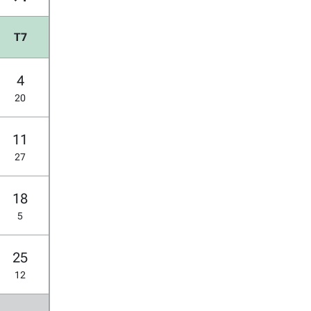
T7
4
20
11
27
18
5
25
12