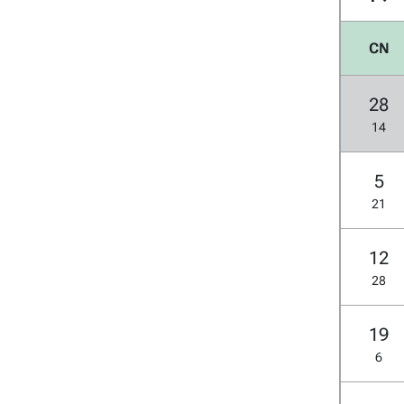
CN
28
14
5
21
12
28
19
6