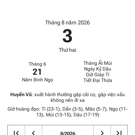
Tháng 8 năm 2026
3
Thứ hai
Tháng Ất Mùi
Tháng 6
Ngày Kỷ Dậu
21
Giờ Giáp Tí
Năm Bính Ngọ
Tiết Đại Thừa
Huyền Vũ
:
xuất hành thường gặp cãi cọ, gặp việc xấu
không nên đi xa
Giờ hoàng đạo: Tí (23-1), Dần (3-5), Mão (5-7), Ngọ (11-
13), Mùi (13-15), Dậu (17-19)
8/2026