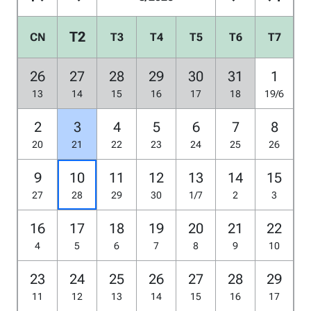
T2
CN
T3
T4
T5
T6
T7
26
27
28
29
30
31
1
13
14
15
16
17
18
19/6
2
3
4
5
6
7
8
20
21
22
23
24
25
26
9
10
11
12
13
14
15
27
28
29
30
1/7
2
3
16
17
18
19
20
21
22
4
5
6
7
8
9
10
23
24
25
26
27
28
29
11
12
13
14
15
16
17