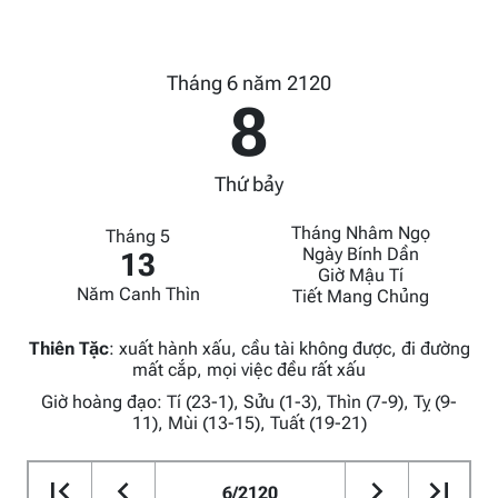
Tháng 6 năm 2120
8
Thứ bảy
Tháng Nhâm Ngọ
Tháng 5
Ngày Bính Dần
13
Giờ Mậu Tí
Năm Canh Thìn
Tiết Mang Chủng
Thiên Tặc
:
xuất hành xấu, cầu tài không được, đi đường
mất cắp, mọi việc đều rất xấu
Giờ hoàng đạo: Tí (23-1), Sửu (1-3), Thìn (7-9), Tỵ (9-
11), Mùi (13-15), Tuất (19-21)
6/2120