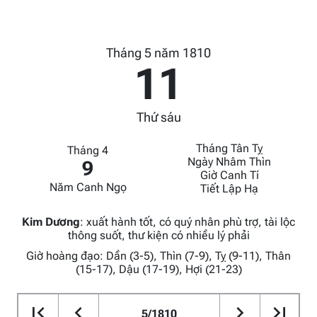
Tháng 5 năm 1810
11
Thứ sáu
Tháng Tân Tỵ
Tháng 4
Ngày Nhâm Thìn
9
Giờ Canh Tí
Năm Canh Ngọ
Tiết Lập Hạ
Kim Dương
:
xuất hành tốt, có quý nhân phù trợ, tài lộc
thông suốt, thư kiện có nhiều lý phải
Giờ hoàng đạo: Dần (3-5), Thìn (7-9), Tỵ (9-11), Thân
(15-17), Dậu (17-19), Hợi (21-23)
5/1810