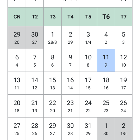
T6
CN
T2
T3
T4
T5
T7
29
30
1
2
3
4
5
26
27
28/3
29
1/4
2
3
6
7
8
9
10
11
12
4
5
6
7
8
9
10
13
14
15
16
17
18
19
11
12
13
14
15
16
17
20
21
22
23
24
25
26
18
19
20
21
22
23
24
27
28
29
30
31
1
2
25
26
27
28
29
30
1/5