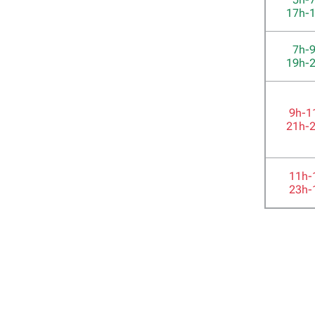
17h-
7h-
19h-
9h-1
21h-
11h-
23h-