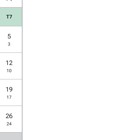
T7
5
3
12
10
19
17
26
24