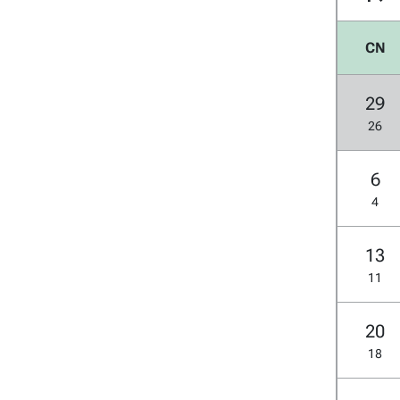
CN
29
26
6
4
13
11
20
18