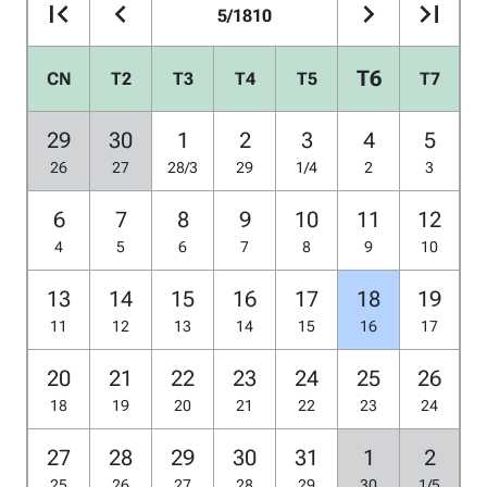
5/1810
T6
CN
T2
T3
T4
T5
T7
29
30
1
2
3
4
5
26
27
28/3
29
1/4
2
3
6
7
8
9
10
11
12
4
5
6
7
8
9
10
13
14
15
16
17
18
19
11
12
13
14
15
16
17
20
21
22
23
24
25
26
18
19
20
21
22
23
24
27
28
29
30
31
1
2
25
26
27
28
29
30
1/5