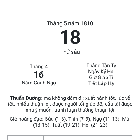
Tháng 5 năm 1810
18
Thứ sáu
Tháng Tân Tỵ
Tháng 4
Ngày Kỷ Hợi
16
Giờ Giáp Tí
Năm Canh Ngọ
Tiết Lập Hạ
Thuần Dương
:
ma không dám đi: xuất hành tốt, lúc về
tốt, nhiều thuận lợi, được người tốt giúp đỡ, cầu tài được
như ý muốn, tranh luận thường thuận lợi
Giờ hoàng đạo: Sửu (1-3), Thìn (7-9), Ngọ (11-13), Mùi
(13-15), Tuất (19-21), Hợi (21-23)