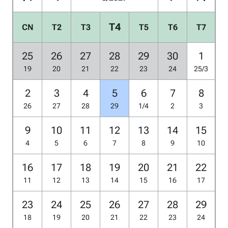
T4
CN
T2
T3
T5
T6
T7
25
26
27
28
29
30
1
19
20
21
22
23
24
25/3
2
3
4
5
6
7
8
26
27
28
29
1/4
2
3
9
10
11
12
13
14
15
4
5
6
7
8
9
10
16
17
18
19
20
21
22
11
12
13
14
15
16
17
23
24
25
26
27
28
29
18
19
20
21
22
23
24