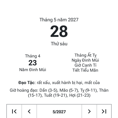
Tháng 5 năm 2027
28
Thứ sáu
Tháng Ất Tỵ
Tháng 4
Ngày Đinh Mùi
23
Giờ Canh Tí
Năm Đinh Mùi
Tiết Tiểu Mãn
Đạo Tặc
:
rất xấu, xuất hành bị hại, mất của
Giờ hoàng đạo: Dần (3-5), Mão (5-7), Tỵ (9-11), Thân
(15-17), Tuất (19-21), Hợi (21-23)
5/2027