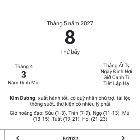
Tháng 5 năm 2027
8
Thứ bảy
Tháng Ất Tỵ
Tháng 4
Ngày Đinh Hợi
3
Giờ Canh Tí
Năm Đinh Mùi
Tiết Lập Hạ
Kim Dương
:
xuất hành tốt, có quý nhân phù trợ, tài lộc
thông suốt, thư kiện có nhiều lý phải
Giờ hoàng đạo: Sửu (1-3), Thìn (7-9), Ngọ (11-13), Mùi
(13-15), Tuất (19-21), Hợi (21-23)
5/2027