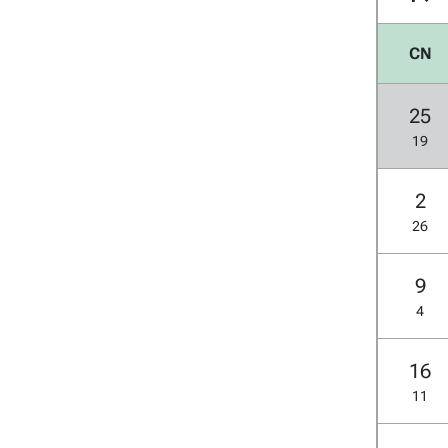
CN
25
19
2
26
9
4
16
11