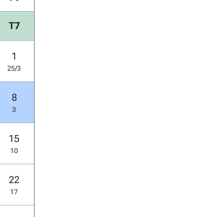
T7
1
25/3
8
3
15
10
22
17