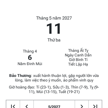
Tháng 5 năm 2027
11
Thứ ba
Tháng Ất Tỵ
Tháng 4
Ngày Canh Dần
6
Giờ Bính Tí
Năm Đinh Mùi
Tiết Lập Hạ
Bảo Thương
:
xuất hành thuận lợi, gặp người lớn vừa
lòng, làm việc theo ý muốn, áo phẩm vinh quy
Giờ hoàng đạo: Tí (23-1), Sửu (1-3), Thìn (7-9), Tỵ (9-
11), Mùi (13-15), Tuất (19-21)
5/2027